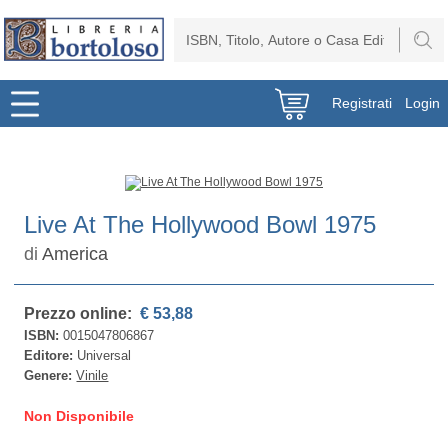
Registrati
Login
Live At The Hollywood Bowl 1975
di
America
Prezzo online:
€ 53,88
ISBN:
0015047806867
Editore:
Universal
Genere:
Vinile
Non Disponibile