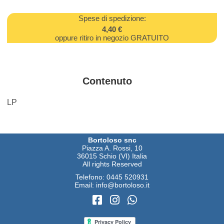
Spese di spedizione:
4,40 €
oppure ritiro in negozio GRATUITO
Contenuto
LP
Bortoloso snc
Piazza A. Rossi, 10
36015 Schio (VI) Italia
All rights Reserved
Telefono:
0445 520931
Email:
info@bortoloso.it