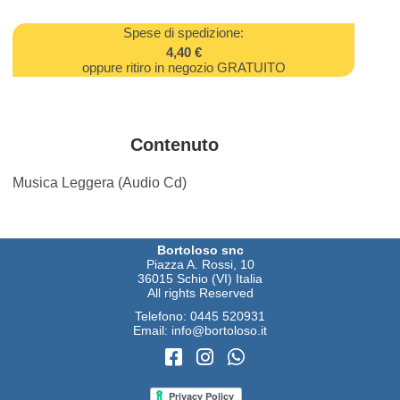
Spese di spedizione:
4,40 €
oppure ritiro in negozio GRATUITO
Contenuto
Musica Leggera (Audio Cd)
Bortoloso snc
Piazza A. Rossi, 10
36015 Schio (VI) Italia
All rights Reserved
Telefono:
0445 520931
Email:
info@bortoloso.it