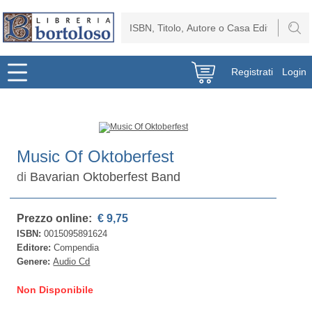
Registrati
Login
Music Of Oktoberfest
di
Bavarian Oktoberfest Band
Prezzo online:
€ 9,75
ISBN:
0015095891624
Editore:
Compendia
Genere:
Audio Cd
Non Disponibile