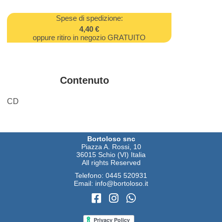
Spese di spedizione:
4,40 €
oppure ritiro in negozio GRATUITO
Contenuto
CD
Bortoloso snc
Piazza A. Rossi, 10
36015 Schio (VI) Italia
All rights Reserved
Telefono:
0445 520931
Email:
info@bortoloso.it