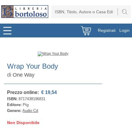
Registrati
Login
Wrap Your Body
di
One Way
Prezzo online:
€ 19,54
ISBN:
8717438196831
Editore:
Ptg
Genere:
Audio Cd
Non Disponibile