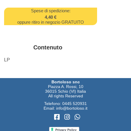
Spese di spedizione:
4,40 €
oppure ritiro in negozio GRATUITO
Contenuto
LP
Bortoloso snc
Piazza A. Rossi, 10
36015 Schio (VI) Italia
All rights Reserved
Telefono:
0445 520931
Email:
info@bortoloso.it