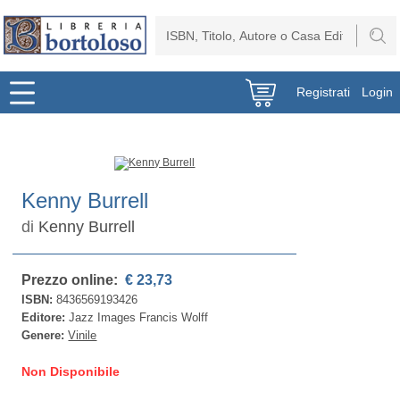
Registrati
Login
Kenny Burrell
di
Kenny Burrell
Prezzo online:
€ 23,73
ISBN:
8436569193426
Editore:
Jazz Images Francis Wolff
Genere:
Vinile
Non Disponibile