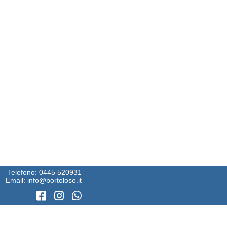
Telefono:
0445 520931
Email:
info@bortoloso.it