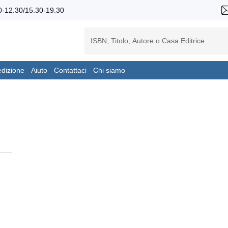
-12.30/15.30-19.30
edizione
Aiuto
Contattaci
Chi siamo