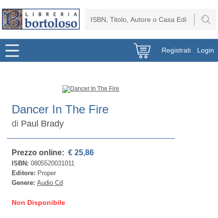
Registrati
Login
Dancer In The Fire
di
Paul Brady
Prezzo online:
€ 25,86
ISBN:
0805520031011
Editore:
Proper
Genere:
Audio Cd
Non Disponibile