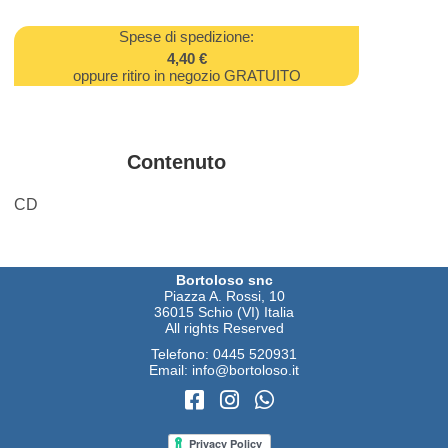
Spese di spedizione:
4,40 €
oppure ritiro in negozio GRATUITO
Contenuto
CD
Bortoloso snc
Piazza A. Rossi, 10
36015 Schio (VI) Italia
All rights Reserved
Telefono:
0445 520931
Email:
info@bortoloso.it