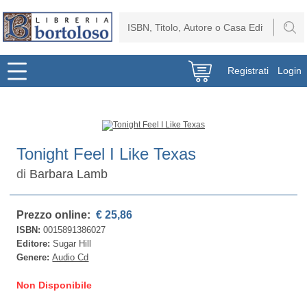
Registrati
Login
Tonight Feel I Like Texas
di
Barbara Lamb
Prezzo online:
€ 25,86
ISBN:
0015891386027
Editore:
Sugar Hill
Genere:
Audio Cd
Non Disponibile