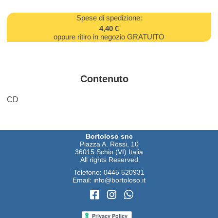
Spese di spedizione:
4,40 €
oppure ritiro in negozio GRATUITO
Contenuto
CD
Bortoloso snc
Piazza A. Rossi, 10
36015 Schio (VI) Italia
All rights Reserved
Telefono:
0445 520931
Email:
info@bortoloso.it