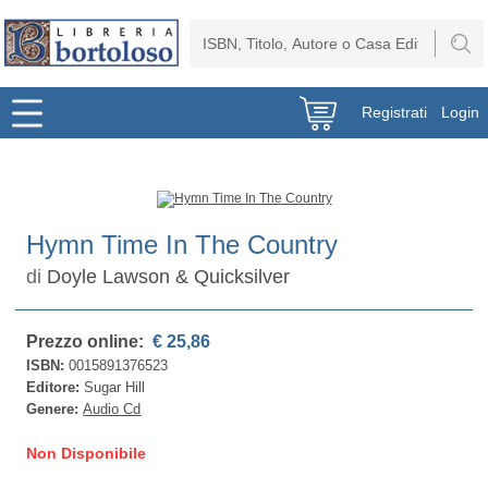
Registrati
Login
Hymn Time In The Country
di
Doyle Lawson & Quicksilver
Prezzo online:
€ 25,86
ISBN:
0015891376523
Editore:
Sugar Hill
Genere:
Audio Cd
Non Disponibile