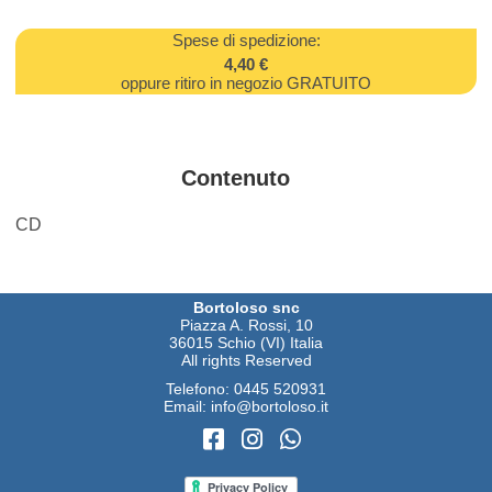
Spese di spedizione:
4,40 €
oppure ritiro in negozio GRATUITO
Contenuto
CD
Bortoloso snc
Piazza A. Rossi, 10
36015 Schio (VI) Italia
All rights Reserved
Telefono:
0445 520931
Email:
info@bortoloso.it