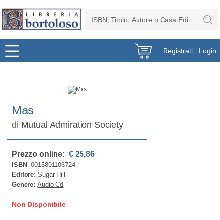
Registrati
Login
Mas
di
Mutual Admiration Society
Prezzo online:
€ 25,86
ISBN:
0015891106724
Editore:
Sugar Hill
Genere:
Audio Cd
Non Disponibile