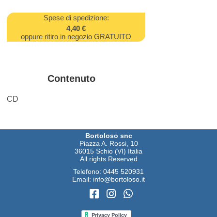
Spese di spedizione:
4,40 €
oppure ritiro in negozio GRATUITO
Contenuto
CD
Bortoloso snc
Piazza A. Rossi, 10
36015 Schio (VI) Italia
All rights Reserved
Telefono:
0445 520931
Email:
info@bortoloso.it