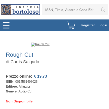
Registrati
Login
Rough Cut
di
Curtis Salgado
Prezzo online:
€ 19,73
ISBN:
0014551498025
Editore:
Alligator
Genere:
Audio Cd
Non Disponibile