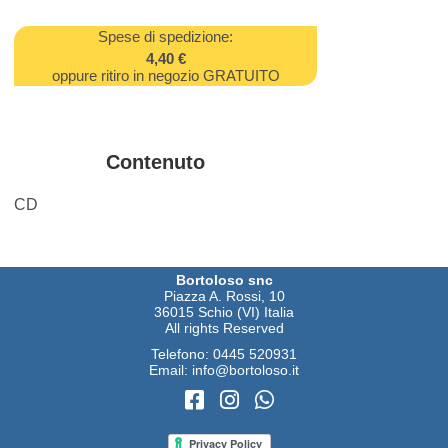
Spese di spedizione:
4,40 €
oppure ritiro in negozio GRATUITO
Contenuto
CD
Bortoloso snc
Piazza A. Rossi, 10
36015 Schio (VI) Italia
All rights Reserved
Telefono:
0445 520931
Email:
info@bortoloso.it