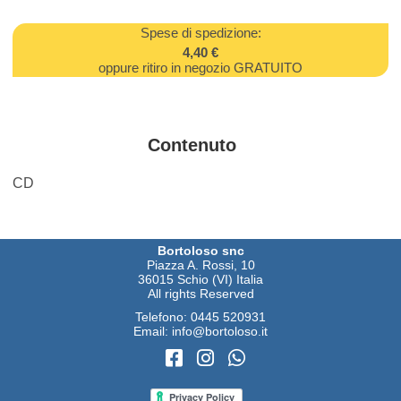
Spese di spedizione:
4,40 €
oppure ritiro in negozio GRATUITO
Contenuto
CD
Bortoloso snc
Piazza A. Rossi, 10
36015 Schio (VI) Italia
All rights Reserved
Telefono:
0445 520931
Email:
info@bortoloso.it