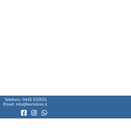
Telefono:
0445 520931
Email:
info@bortoloso.it