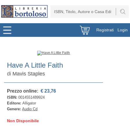
Registrati
Login
Have A Little Faith
di
Mavis Staples
Prezzo online:
€ 23,76
ISBN:
0014551489924
Editore:
Alligator
Genere:
Audio Cd
Non Disponibile