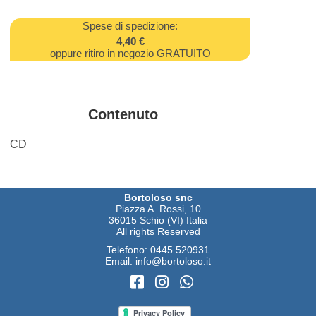
Spese di spedizione:
4,40 €
oppure ritiro in negozio GRATUITO
Contenuto
CD
Bortoloso snc
Piazza A. Rossi, 10
36015 Schio (VI) Italia
All rights Reserved
Telefono:
0445 520931
Email:
info@bortoloso.it