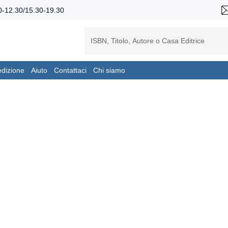
-12.30/15.30-19.30
edizione
Aiuto
Contattaci
Chi siamo