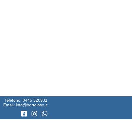
Telefono:
0445 520931
Email:
info@bortoloso.it