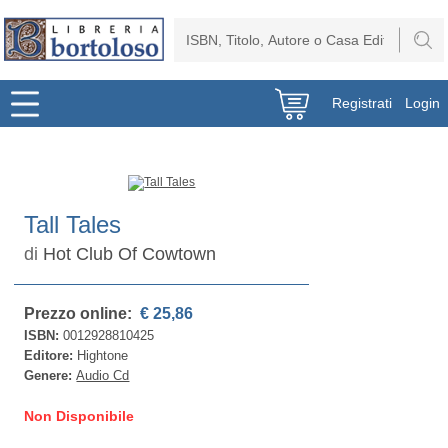
Registrati
Login
Tall Tales
di
Hot Club Of Cowtown
Prezzo online:
€ 25,86
ISBN:
0012928810425
Editore:
Hightone
Genere:
Audio Cd
Non Disponibile