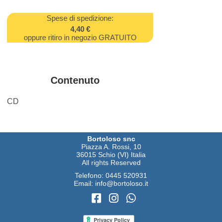
Spese di spedizione:
4,40 €
oppure ritiro in negozio GRATUITO
Contenuto
CD
Bortoloso snc
Piazza A. Rossi, 10
36015 Schio (VI) Italia
All rights Reserved
Telefono:
0445 520931
Email:
info@bortoloso.it