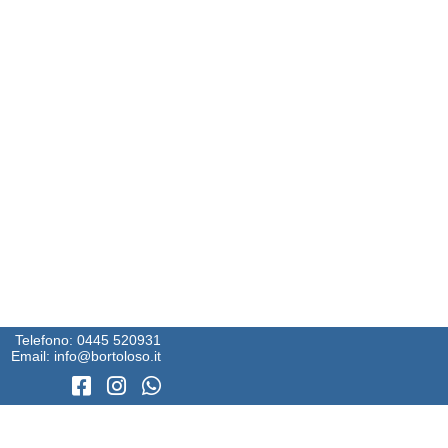
Telefono:
0445 520931
Email:
info@bortoloso.it