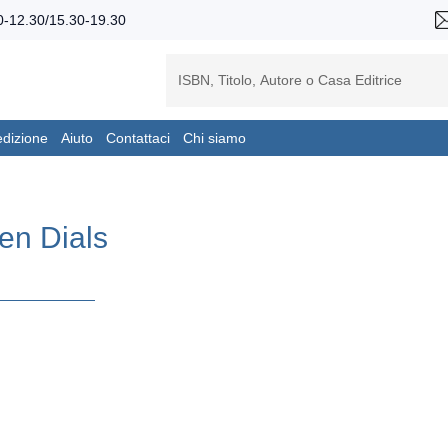
-12.30/15.30-19.30
edizione
Aiuto
Contattaci
Chi siamo
en Dials