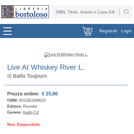
Registrati
Login
Live At Whiskey River L.
di
Balfa Toujours
Prezzo online:
€ 25,86
ISBN:
0011661609624
Editore:
Rounder
Genere:
Audio Cd
Non Disponibile