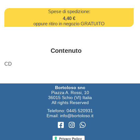
Spese di spedizione:
4,40 €
oppure ritiro in negozio GRATUITO
Contenuto
CD
Bortoloso snc
Piazza A. Rossi, 10
36015 Schio (VI) Italia
All rights Reserved
Telefono:
0445 520931
Email:
info@bortoloso.it