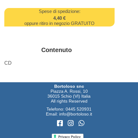
Spese di spedizione:
4,40 €
oppure ritiro in negozio GRATUITO
Contenuto
CD
Bortoloso snc
Piazza A. Rossi, 10
36015 Schio (VI) Italia
All rights Reserved
Telefono:
0445 520931
Email:
info@bortoloso.it