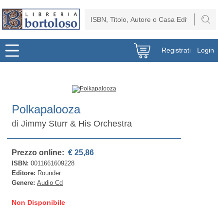
Registrati
Login
Polkapalooza
di
Jimmy Sturr & His Orchestra
Prezzo online:
€ 25,86
ISBN:
0011661609228
Editore:
Rounder
Genere:
Audio Cd
Non Disponibile