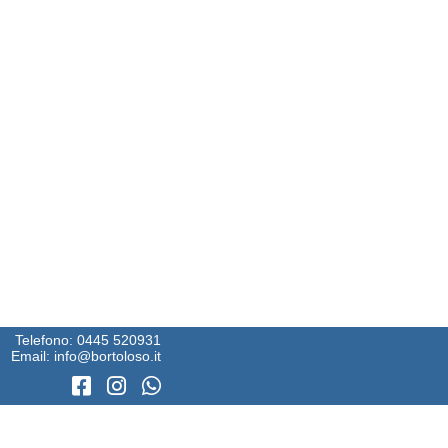
Telefono:
0445 520931
Email:
info@bortoloso.it