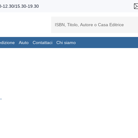
-12.30/15.30-19.30
edizione
Aiuto
Contattaci
Chi siamo