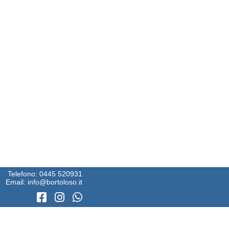
Telefono:
0445 520931
Email:
info@bortoloso.it