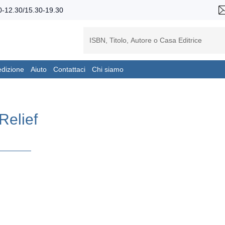
-12.30/15.30-19.30
edizione
Aiuto
Contattaci
Chi siamo
Relief