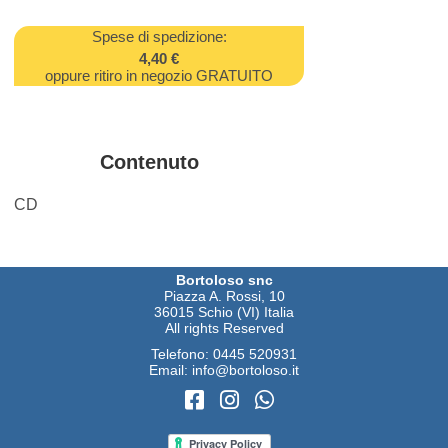
Spese di spedizione:
4,40 €
oppure ritiro in negozio GRATUITO
Contenuto
CD
Bortoloso snc
Piazza A. Rossi, 10
36015 Schio (VI) Italia
All rights Reserved
Telefono:
0445 520931
Email:
info@bortoloso.it