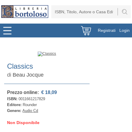
Registrati
Login
Classics
di
Beau Jocque
Prezzo online:
€ 18,09
ISBN:
0011661217829
Editore:
Rounder
Genere:
Audio Cd
Non Disponibile