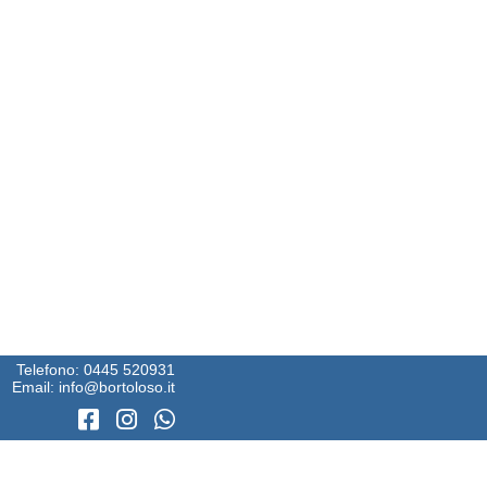
Telefono:
0445 520931
Email:
info@bortoloso.it