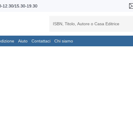
-12.30/15.30-19.30
edizione
Aiuto
Contattaci
Chi siamo