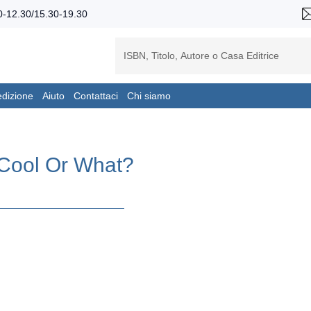
-12.30/15.30-19.30
edizione
Aiuto
Contattaci
Chi siamo
I Cool Or What?