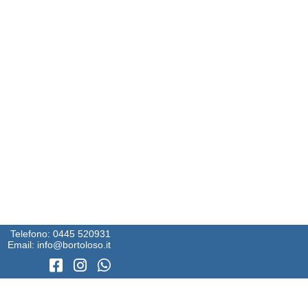
Telefono:
0445 520931
Email:
info@bortoloso.it