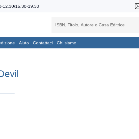
-12.30/15.30-19.30
edizione
Aiuto
Contattaci
Chi siamo
Devil