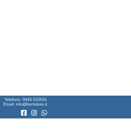
Telefono:
0445 520931
Email:
info@bortoloso.it