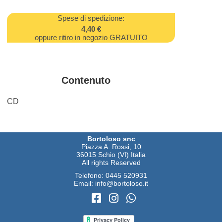
Spese di spedizione:
4,40 €
oppure ritiro in negozio GRATUITO
Contenuto
CD
Bortoloso snc
Piazza A. Rossi, 10
36015 Schio (VI) Italia
All rights Reserved
Telefono:
0445 520931
Email:
info@bortoloso.it