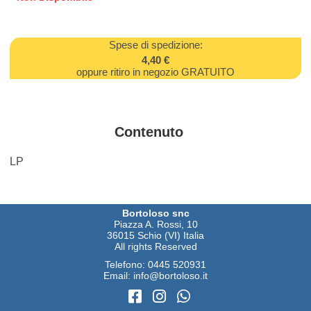
Spese di spedizione:
4,40 €
oppure ritiro in negozio GRATUITO
Contenuto
LP
Bortoloso snc
Piazza A. Rossi, 10
36015 Schio (VI) Italia
All rights Reserved
Telefono:
0445 520931
Email:
info@bortoloso.it