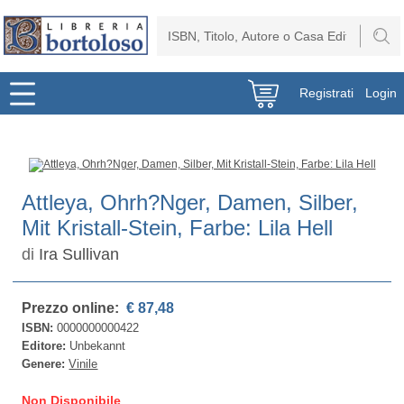
Registrati
Login
Attleya, Ohrh?Nger, Damen, Silber,
Mit Kristall-Stein, Farbe: Lila Hell
di
Ira Sullivan
Prezzo online:
€ 87,48
ISBN:
0000000000422
Editore:
Unbekannt
Genere:
Vinile
Non Disponibile