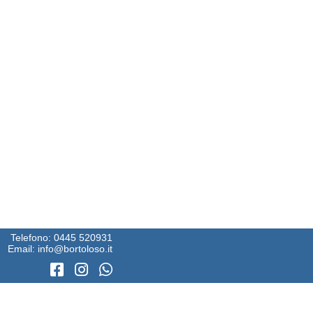
Telefono:
0445 520931
Email:
info@bortoloso.it