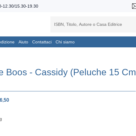
-12.30/15.30-19.30
edizione
Aiuto
Contattaci
Chi siamo
e Boos - Cassidy (Peluche 15 Cm
6,50
g