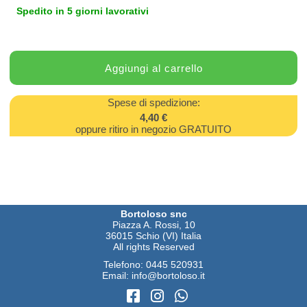
Spedito in 5 giorni lavorativi
Spese di spedizione:
4,40 €
oppure ritiro in negozio GRATUITO
Bortoloso snc
Piazza A. Rossi, 10
36015 Schio (VI) Italia
All rights Reserved
Telefono:
0445 520931
Email:
info@bortoloso.it