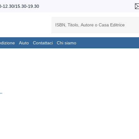
-12.30/15.30-19.30
edizione
Aiuto
Contattaci
Chi siamo