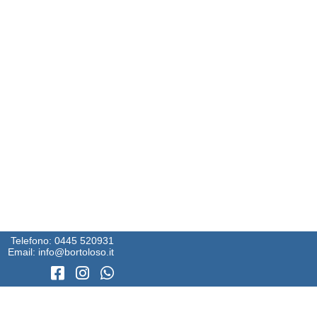
Telefono:
0445 520931
Email:
info@bortoloso.it