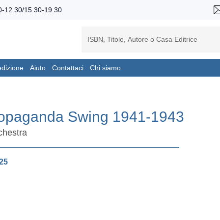
-12.30/15.30-19.30
edizione
Aiuto
Contattaci
Chi siamo
opaganda Swing 1941-1943
chestra
25