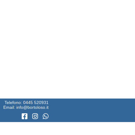
Telefono:
0445 520931
Email:
info@bortoloso.it