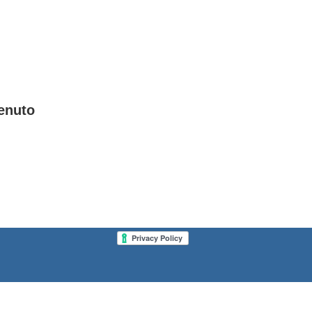
enuto