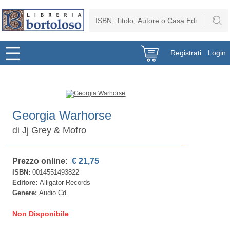
Registrati
Login
Georgia Warhorse
di
Jj Grey & Mofro
Prezzo online:
€ 21,75
ISBN:
0014551493822
Editore:
Alligator Records
Genere:
Audio Cd
Non Disponibile