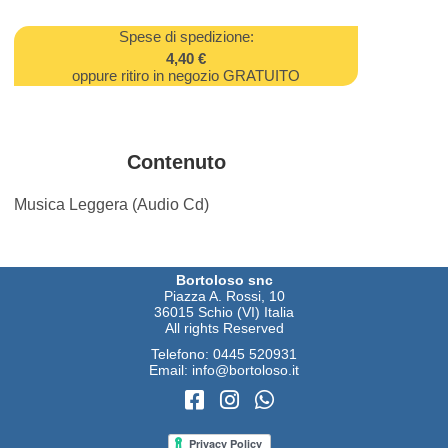
Spese di spedizione:
4,40 €
oppure ritiro in negozio GRATUITO
Contenuto
Musica Leggera (Audio Cd)
Bortoloso snc
Piazza A. Rossi, 10
36015 Schio (VI) Italia
All rights Reserved
Telefono:
0445 520931
Email:
info@bortoloso.it