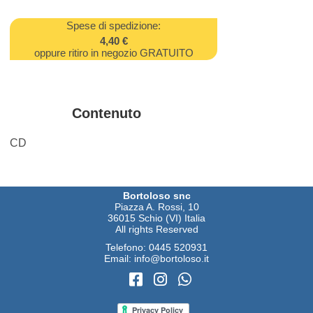
Spese di spedizione:
4,40 €
oppure ritiro in negozio GRATUITO
Contenuto
CD
Bortoloso snc
Piazza A. Rossi, 10
36015 Schio (VI) Italia
All rights Reserved
Telefono:
0445 520931
Email:
info@bortoloso.it