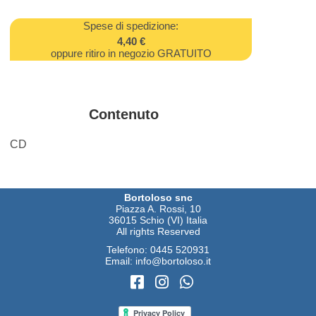
Spese di spedizione:
4,40 €
oppure ritiro in negozio GRATUITO
Contenuto
CD
Bortoloso snc
Piazza A. Rossi, 10
36015 Schio (VI) Italia
All rights Reserved
Telefono:
0445 520931
Email:
info@bortoloso.it