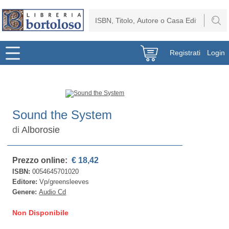
Registrati
Login
Sound the System
di
Alborosie
Prezzo online:
€ 18,42
ISBN:
0054645701020
Editore:
Vp/greensleeves
Genere:
Audio Cd
Non Disponibile