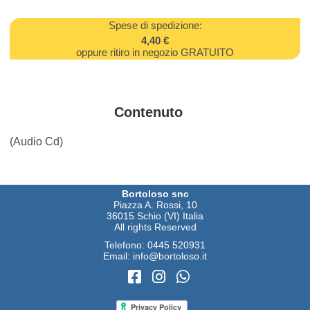
Spese di spedizione:
4,40 €
oppure ritiro in negozio GRATUITO
Contenuto
(Audio Cd)
Bortoloso snc
Piazza A. Rossi, 10
36015 Schio (VI) Italia
All rights Reserved
Telefono:
0445 520931
Email:
info@bortoloso.it