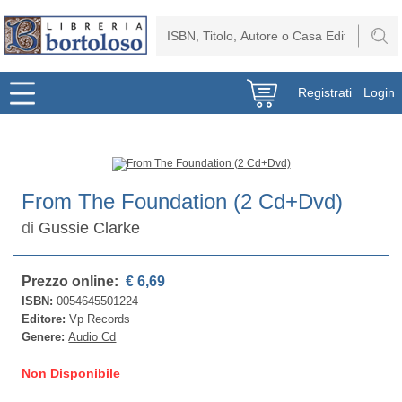
Registrati
Login
From The Foundation (2 Cd+Dvd)
di
Gussie Clarke
Prezzo online:
€ 6,69
ISBN:
0054645501224
Editore:
Vp Records
Genere:
Audio Cd
Non Disponibile