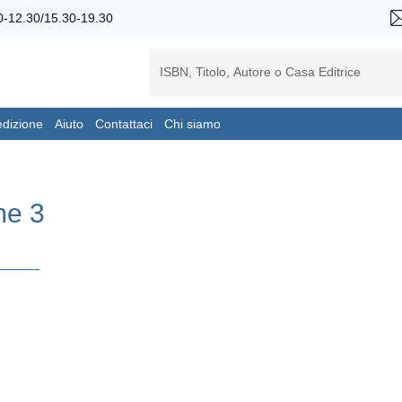
-12.30/15.30-19.30
edizione
Aiuto
Contattaci
Chi siamo
me 3