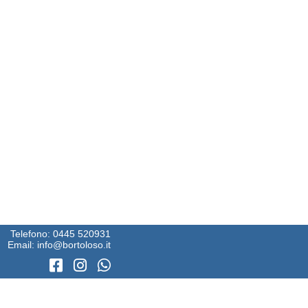
Telefono:
0445 520931
Email:
info@bortoloso.it