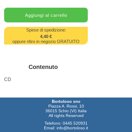
Spese di spedizione:
4,40 €
oppure ritiro in negozio GRATUITO
Contenuto
CD
Bortoloso snc
Piazza A. Rossi, 10
36015 Schio (VI) Italia
All rights Reserved
Telefono:
0445 520931
Email:
info@bortoloso.it