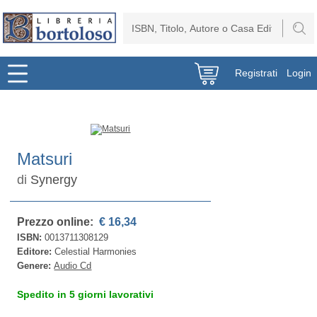
Registrati
Login
Matsuri
di
Synergy
Prezzo online:
€ 16,34
ISBN:
0013711308129
Editore:
Celestial Harmonies
Genere:
Audio Cd
Spedito in 5 giorni lavorativi