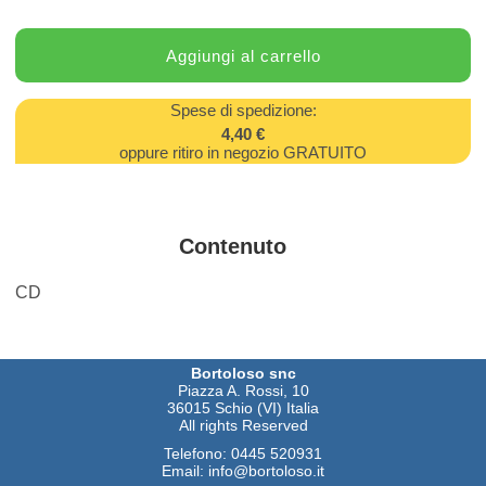
Spese di spedizione:
4,40 €
oppure ritiro in negozio GRATUITO
Contenuto
CD
Bortoloso snc
Piazza A. Rossi, 10
36015 Schio (VI) Italia
All rights Reserved
Telefono:
0445 520931
Email:
info@bortoloso.it