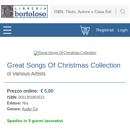
Registrati
Login
Great Songs Of Christmas Collection
di
Various Artists
Prezzo online:
€ 5,00
ISBN:
0011301863522
Editore:
N/a
Genere:
Audio Cd
Spedito in 5 giorni lavorativi