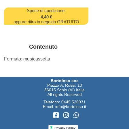
Spese di spedizione:
4,40 €
oppure ritiro in negozio GRATUITO
Contenuto
Formato: musicassetta
Bortoloso snc
Piazza A. Rossi, 10
36015 Schio (VI) Italia
All rights Reserved
Telefono:
0445 520931
Email:
info@bortoloso.it