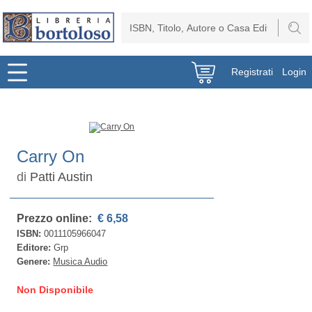
Registrati
Login
Carry On
di
Patti Austin
Prezzo online:
€ 6,58
ISBN:
0011105966047
Editore:
Grp
Genere:
Musica Audio
Non Disponibile