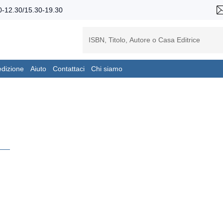
-12.30/15.30-19.30
edizione
Aiuto
Contattaci
Chi siamo