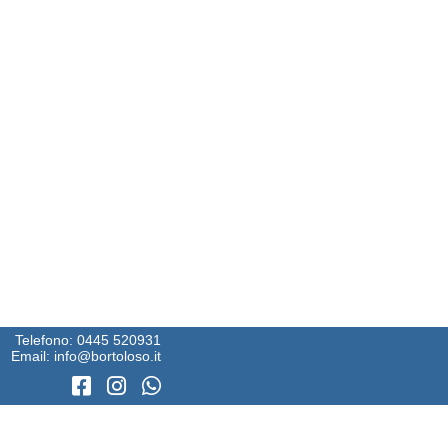
Telefono:
0445 520931
Email:
info@bortoloso.it