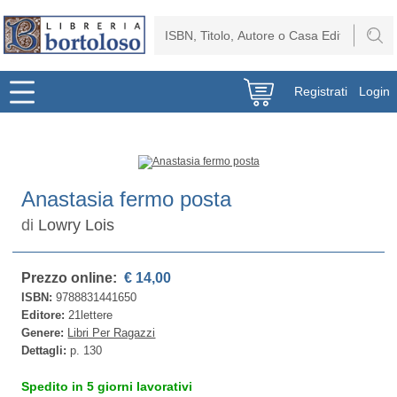
Registrati
Login
Anastasia fermo posta
di
Lowry Lois
Prezzo online:
€ 14,00
ISBN:
9788831441650
Editore:
21lettere
Genere:
Libri Per Ragazzi
Dettagli:
p. 130
Spedito in 5 giorni lavorativi