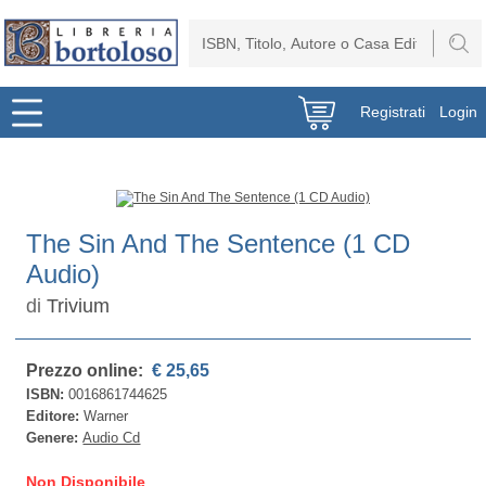
Registrati
Login
The Sin And The Sentence (1 CD
Audio)
di
Trivium
Prezzo online:
€ 25,65
ISBN:
0016861744625
Editore:
Warner
Genere:
Audio Cd
Non Disponibile