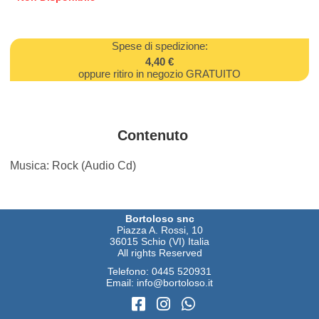
Spese di spedizione:
4,40 €
oppure ritiro in negozio GRATUITO
Contenuto
Musica: Rock (Audio Cd)
Bortoloso snc
Piazza A. Rossi, 10
36015 Schio (VI) Italia
All rights Reserved
Telefono:
0445 520931
Email:
info@bortoloso.it