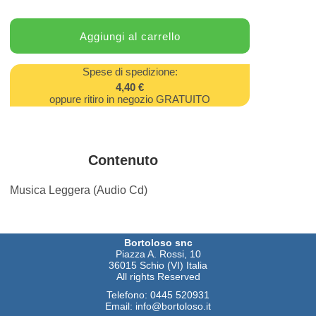
Spese di spedizione:
4,40 €
oppure ritiro in negozio GRATUITO
Contenuto
Musica Leggera (Audio Cd)
Bortoloso snc
Piazza A. Rossi, 10
36015 Schio (VI) Italia
All rights Reserved
Telefono:
0445 520931
Email:
info@bortoloso.it