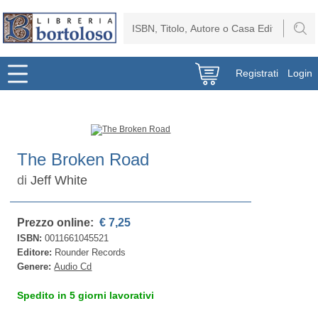
Registrati
Login
The Broken Road
di
Jeff White
Prezzo online:
€ 7,25
ISBN:
0011661045521
Editore:
Rounder Records
Genere:
Audio Cd
Spedito in 5 giorni lavorativi