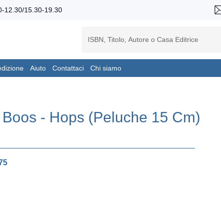
-12.30/15.30-19.30
edizione
Aiuto
Contattaci
Chi siamo
e Boos - Hops (Peluche 15 Cm)
75