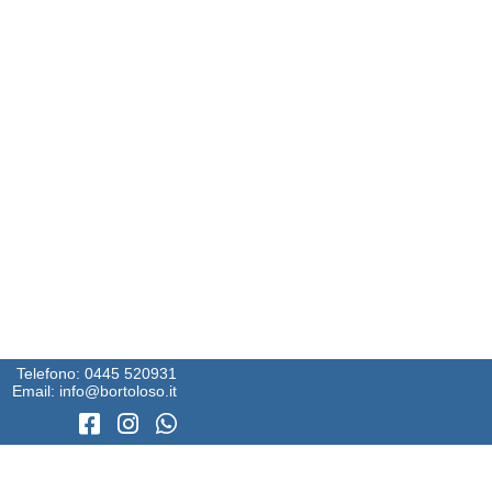
Telefono:
0445 520931
Email:
info@bortoloso.it