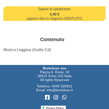
Spese di spedizione:
4,40 €
oppure ritiro in negozio GRATUITO
Contenuto
Musica Leggera (Audio Cd)
Bortoloso snc
Piazza A. Rossi, 10
36015 Schio (VI) Italia
All rights Reserved
Telefono:
0445 520931
Email:
info@bortoloso.it