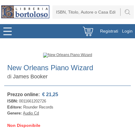
Registrati
Login
New Orleans Piano Wizard
di
James Booker
Prezzo online:
€ 21,25
ISBN:
0011661202726
Editore:
Rounder Records
Genere:
Audio Cd
Non Disponibile