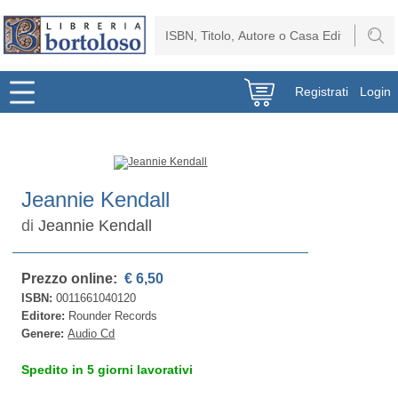
Registrati
Login
Jeannie Kendall
di
Jeannie Kendall
Prezzo online:
€ 6,50
ISBN:
0011661040120
Editore:
Rounder Records
Genere:
Audio Cd
Spedito in 5 giorni lavorativi