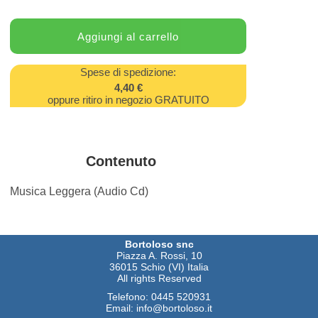
Spese di spedizione:
4,40 €
oppure ritiro in negozio GRATUITO
Contenuto
Musica Leggera (Audio Cd)
Bortoloso snc
Piazza A. Rossi, 10
36015 Schio (VI) Italia
All rights Reserved
Telefono:
0445 520931
Email:
info@bortoloso.it