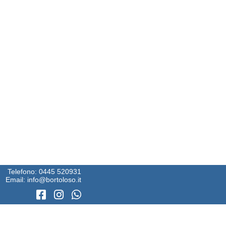
Telefono:
0445 520931
Email:
info@bortoloso.it