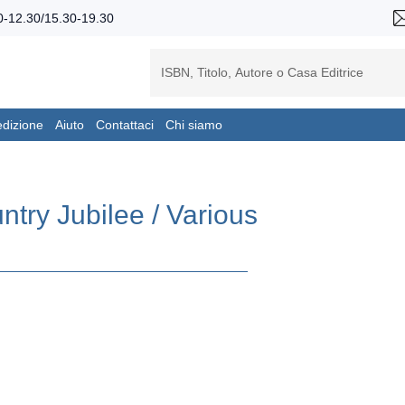
-12.30/15.30-19.30
edizione
Aiuto
Contattaci
Chi siamo
ntry Jubilee / Various