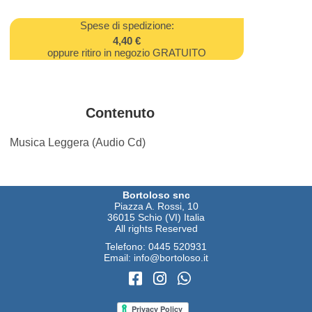
Spese di spedizione:
4,40 €
oppure ritiro in negozio GRATUITO
Contenuto
Musica Leggera (Audio Cd)
Bortoloso snc
Piazza A. Rossi, 10
36015 Schio (VI) Italia
All rights Reserved
Telefono:
0445 520931
Email:
info@bortoloso.it