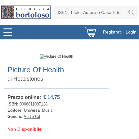
Registrati
Login
Picture Of Health
di
Headstones
Prezzo online:
€ 14,75
ISBN:
0008811087128
Editore:
Universal Music
Genere:
Audio Cd
Non Disponibile