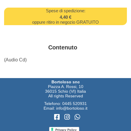
Spese di spedizione:
4,40 €
oppure ritiro in negozio GRATUITO
Contenuto
(Audio Cd)
Bortoloso snc
Piazza A. Rossi, 10
36015 Schio (VI) Italia
All rights Reserved
Telefono:
0445 520931
Email:
info@bortoloso.it