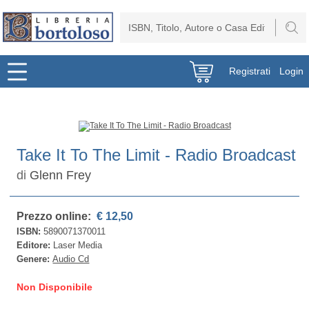
Registrati
Login
Take It To The Limit - Radio Broadcast
di
Glenn Frey
Prezzo online:
€ 12,50
ISBN:
5890071370011
Editore:
Laser Media
Genere:
Audio Cd
Non Disponibile