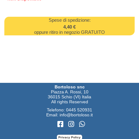
Spese di spedizione:
4,40 €
oppure ritiro in negozio GRATUITO
Bortoloso snc
Piazza A. Rossi, 10
36015 Schio (VI) Italia
All rights Reserved
Telefono:
0445 520931
Email:
info@bortoloso.it
Privacy Policy