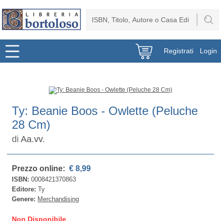
Registrati
Login
Ty: Beanie Boos - Owlette (Peluche
28 Cm)
di
Aa.vv.
Prezzo online:
€ 8,99
ISBN:
0008421370863
Editore:
Ty
Genere:
Merchandising
Non Disponibile