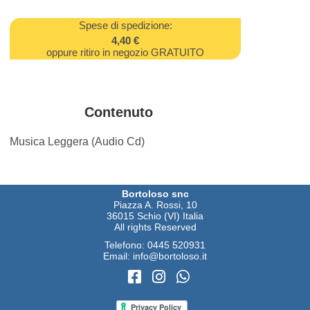
Spese di spedizione:
4,40 €
oppure ritiro in negozio GRATUITO
Contenuto
Musica Leggera (Audio Cd)
Bortoloso snc
Piazza A. Rossi, 10
36015 Schio (VI) Italia
All rights Reserved
Telefono:
0445 520931
Email:
info@bortoloso.it