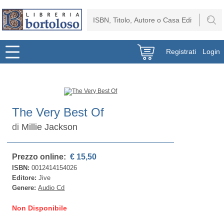
Registrati
Login
The Very Best Of
di
Millie Jackson
Prezzo online:
€ 15,50
ISBN:
0012414154026
Editore:
Jive
Genere:
Audio Cd
Non Disponibile